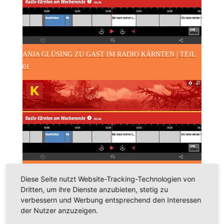
ANJA GLÜSING ZU GAST IM RADIO KÄRNTEN | TEIL
01
ANJA GLÜSING ZU GAST IM RADIO KÄRNTEN | TEIL
Diese Seite nutzt Website-Tracking-Technologien von
02
Dritten, um ihre Dienste anzubieten, stetig zu
verbessern und Werbung entsprechend den Interessen
der Nutzer anzuzeigen.
Artikel auf Webseiten zur