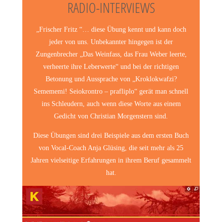
RADIO-INTERVIEWS
„Frischer Fritz “… diese Übung kennt und kann doch
jeder von uns. Unbekannter hingegen ist der
Zungenbrecher „Das Weinfass, das Frau Weber leerte,
verheerte ihre Leberwerte“ und bei der richtigen
Betonung und Aussprache von „Kroklokwafzi?
Semememi! Seiokrontro – prafliplo“ gerät man schnell
ins Schleudern, auch wenn diese Worte aus einem
Gedicht von Christian Morgenstern sind.
Diese Übungen sind drei Beispiele aus dem ersten Buch
von Vocal-Coach Anja Glüsing, die seit mehr als 25
Jahren vielseitige Erfahrungen in ihrem Beruf gesammelt
hat.