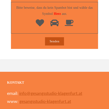
Bitte beweise, dass du kein Spambot bist und wähle das
Symbol
Herz
aus.
KONTAKT
email:
info@gesangsstudio-klagenfurt.at
www:
gesangsstudio-klagenfurt.at