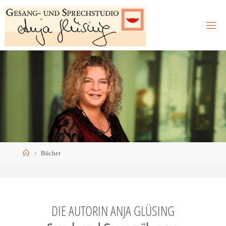
Skip
to
content
Home
Bücher
DIE AUTORIN ANJA GLÜSING